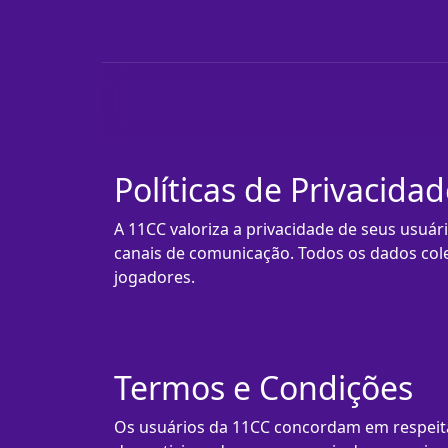
Políticas de Privacida
A 11CC valoriza a privacidade de seus usuá
canais de comunicação. Todos os dados cole
jogadores.
Termos e Condições
Os usuários da 11CC concordam em respeitar