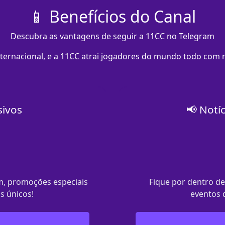
📱 Benefícios do Canal
Descubra as vantagens de seguir a 11CC no Telegram
nternacional, e a 11CC atrai jogadores do mundo todo com
sivos
📢 Notí
m, promoções especiais
Fique por dentro d
s únicos!
eventos 