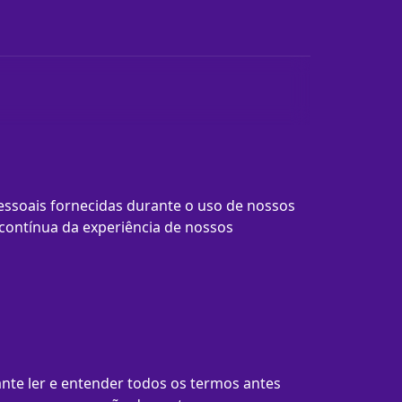
essoais fornecidas durante o uso de nossos
 contínua da experiência de nossos
nte ler e entender todos os termos antes