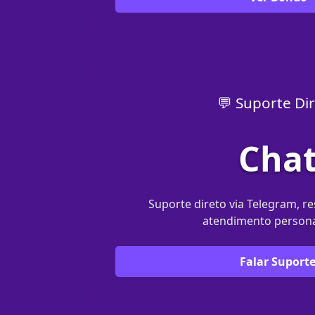
💬 Suporte Di
Cha
Suporte direto via Telegram, r
atendimento persona
Falar Suport