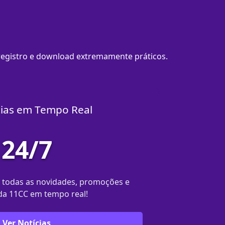
 registro e download extremamente práticos.
cias em Tempo Real
24/7
e todas as novidades, promoções e
da 11CC em tempo real!
Ver Notícias