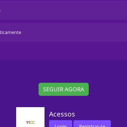
a
aticamente
SEGUIR AGORA
Acessos
Login
Registrar-se