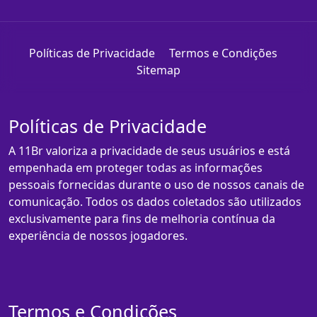
Políticas de Privacidade
Termos e Condições
Sitemap
Políticas de Privacidade
A 11Br valoriza a privacidade de seus usuários e está
empenhada em proteger todas as informações
pessoais fornecidas durante o uso de nossos canais de
comunicação. Todos os dados coletados são utilizados
exclusivamente para fins de melhoria contínua da
experiência de nossos jogadores.
Termos e Condições