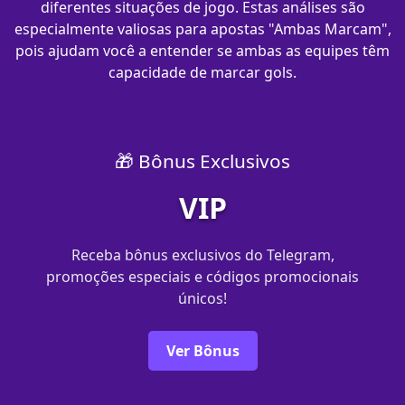
diferentes situações de jogo. Estas análises são
especialmente valiosas para apostas "Ambas Marcam",
pois ajudam você a entender se ambas as equipes têm
capacidade de marcar gols.
🎁 Bônus Exclusivos
VIP
Receba bônus exclusivos do Telegram,
promoções especiais e códigos promocionais
únicos!
Ver Bônus