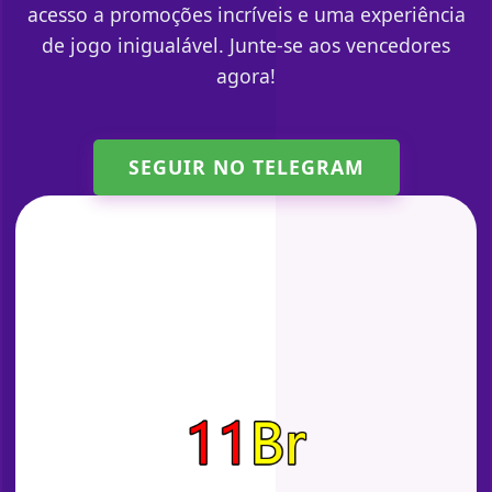
acesso a promoções incríveis e uma experiência
de jogo inigualável. Junte-se aos vencedores
agora!
SEGUIR NO TELEGRAM