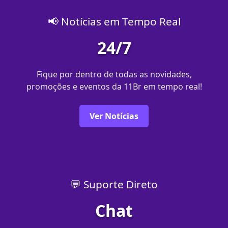
📢 Notícias em Tempo Real
24/7
Fique por dentro de todas as novidades,
promoções e eventos da 11Br em tempo real!
Ver Notícias
💬 Suporte Direto
Chat