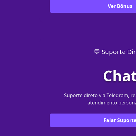
Ver Bônus
💬 Suporte Di
Cha
Suporte direto via Telegram, r
atendimento persona
Falar Suport