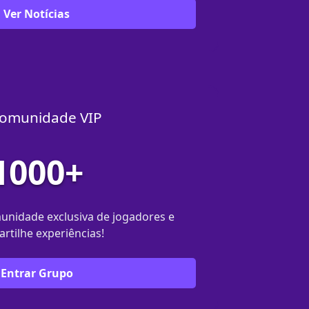
Ver Notícias
Comunidade VIP
1000+
unidade exclusiva de jogadores e
rtilhe experiências!
Entrar Grupo