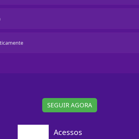
a
aticamente
SEGUIR AGORA
Acessos