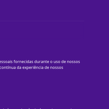
essoais fornecidas durante o uso de nossos
 contínua da experiência de nossos