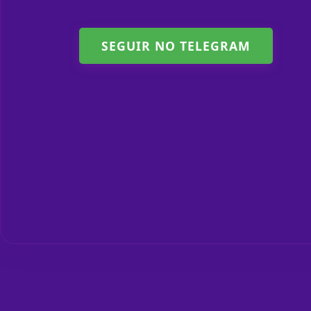
SEGUIR NO TELEGRAM