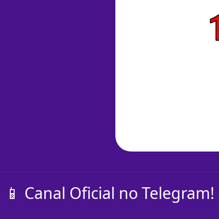
📱 Canal Oficial no Telegram!