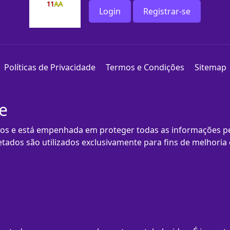
Login
Registrar-se
Políticas de Privacidade
Termos e Condições
Sitemap
de
rios e está empenhada em proteger todas as informações p
tados são utilizados exclusivamente para fins de melhoria