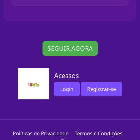
SEGUIR AGORA
Acessos
Login
Registrar-se
Políticas de Privacidade
Termos e Condições