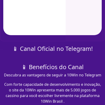
📱 Canal Oficial no Telegram!
📱 Benefícios do Canal
Descubra as vantagens de seguir a 10Win no Telegram
Com forte capacidade de desenvolvimento e inovação,
o site da 10Win apresenta mais de 5.000 jogos de
cassino para você escolher livremente na plataforma
10Win Brasil .