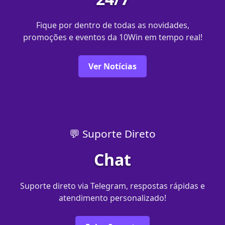
Fique por dentro de todas as novidades,
promoções e eventos da 10Win em tempo real!
Ver Notícias
💬 Suporte Direto
Chat
Suporte direto via Telegram, respostas rápidas e
atendimento personalizado!