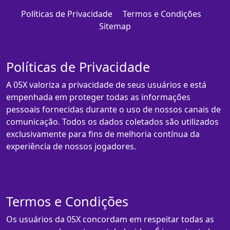
Políticas de Privacidade
Termos e Condições
Sitemap
Políticas de Privacidade
A 05X valoriza a privacidade de seus usuários e está
empenhada em proteger todas as informações
pessoais fornecidas durante o uso de nossos canais de
comunicação. Todos os dados coletados são utilizados
exclusivamente para fins de melhoria contínua da
experiência de nossos jogadores.
Termos e Condições
Os usuários da 05X concordam em respeitar todas as