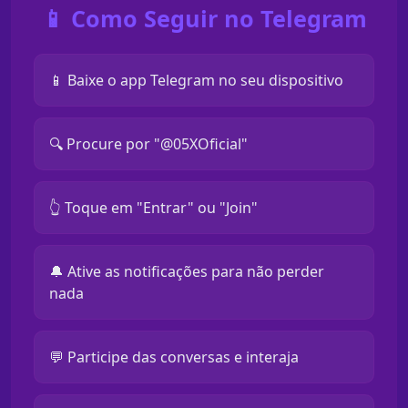
📱 Como Seguir no Telegram
📱 Baixe o app Telegram no seu dispositivo
🔍 Procure por "@05XOficial"
👆 Toque em "Entrar" ou "Join"
🔔 Ative as notificações para não perder
nada
💬 Participe das conversas e interaja