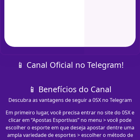
📱 Canal Oficial no Telegram!
📱 Benefícios do Canal
Descubra as vantagens de seguir a 05X no Telegram
Em primeiro lugar, você precisa entrar no site do 05X e
clicar em “Apostas Esportivas” no menu > você pode
escolher o esporte em que deseja apostar dentre uma
ampla variedade de esportes > escolher o método de